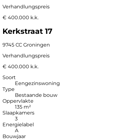
Verhandlungspreis
€ 400.000 k.k.
Kerkstraat 17
9745 CC Groningen
Verhandlungspreis
€ 400.000 k.k.
Soort
Eengezinswoning
Type
Bestaande bouw
Oppervlakte
135 m²
Slaapkamers
3
Energielabel
A
Bouwjaar