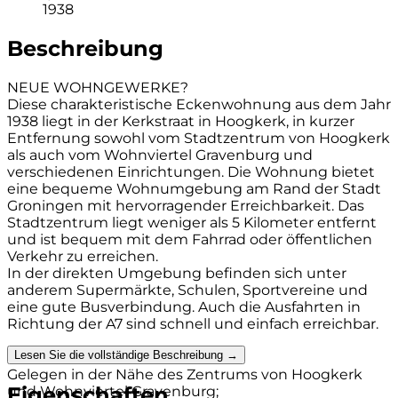
1938
Beschreibung
NEUE WOHNGEWERKE?
Diese charakteristische Eckenwohnung aus dem Jahr
1938 liegt in der Kerkstraat in Hoogkerk, in kurzer
Entfernung sowohl vom Stadtzentrum von Hoogkerk
als auch vom Wohnviertel Gravenburg und
verschiedenen Einrichtungen. Die Wohnung bietet
eine bequeme Wohnumgebung am Rand der Stadt
Groningen mit hervorragender Erreichbarkeit. Das
Stadtzentrum liegt weniger als 5 Kilometer entfernt
und ist bequem mit dem Fahrrad oder öffentlichen
Verkehr zu erreichen.
In der direkten Umgebung befinden sich unter
anderem Supermärkte, Schulen, Sportvereine und
eine gute Busverbindung. Auch die Ausfahrten in
Richtung der A7 sind schnell und einfach erreichbar.
Lesen Sie die vollständige Beschreibung →
LOKATION UND ANLAGEN:
Gelegen in der Nähe des Zentrums von Hoogkerk
Eigenschaften
und Wohnviertel Gravenburg;