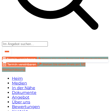
Termin vereinbaren
Bieten Sie einen Preis an!
Wertschätzung
Termin vereinbaren
Bieten Sie einen Preis an!
Wertschätzung
Heim
Medien
In der Nähe
Dokumente
Angebot
Über uns
Bewertungen