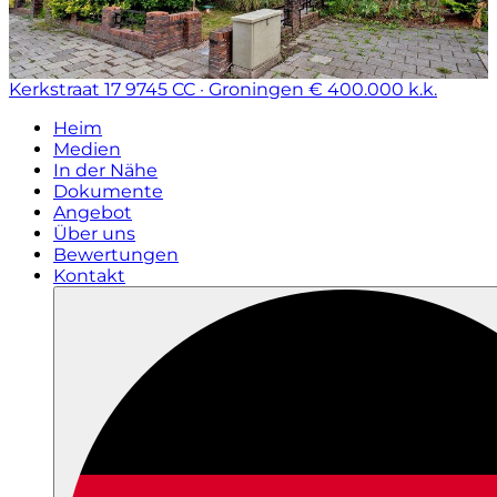
Kerkstraat 17
9745 CC · Groningen
€ 400.000 k.k.
Heim
Medien
In der Nähe
Dokumente
Angebot
Über uns
Bewertungen
Kontakt