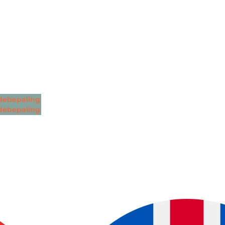
ebepaling
ebepaling