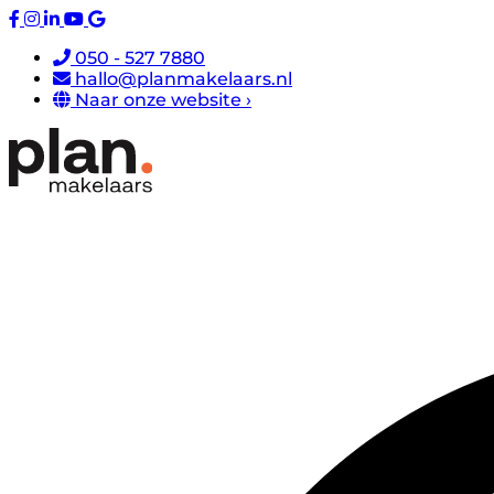
050 - 527 7880
hallo@planmakelaars.nl
Naar onze website ›