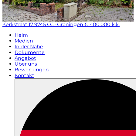
Kerkstraat 17
9745 CC · Groningen
€ 400.000 k.k.
Heim
Medien
In der Nähe
Dokumente
Angebot
Über uns
Bewertungen
Kontakt