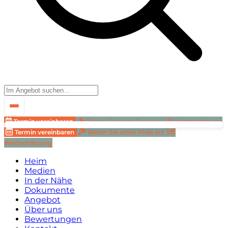
Termin vereinbaren
Bieten Sie einen Preis an!
Wertschätzung
Termin vereinbaren
Bieten Sie einen Preis an!
Wertschätzung
Heim
Medien
In der Nähe
Dokumente
Angebot
Über uns
Bewertungen