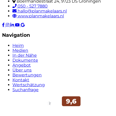
Boermandestraat 24, 9723 DS Groningen
050 - 527 7880
hallo@planmakelaars.nl
www.planmakelaars.nl
Navigation
Heim
Medien
In der Nähe
Dokumente
Angebot
Über uns
Bewertungen
Kontakt
Wertschätzung
Suchanfrage